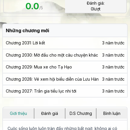
Đánh giá:
0.0
/5
0
lượt
Những chương mới
Chương 2031: Lời kết
3 năm trước
Chương 2030: Mở đầu cho một câu chuyện khác
3 năm trước
Chương 2029: Mua xe cho Tạ Hạo
3 năm trước
Chương 2028: Vé xem hội biểu diễn của Lưu Hàn
3 năm trước
Chương 2027: Trần gia tiểu lục nhi tới
3 năm trước
Giới thiệu
Đánh giá
D.S Chương
Bình luận
Cuộc sống luôn luôn tràn đầy những bất ngờ, không ai có 