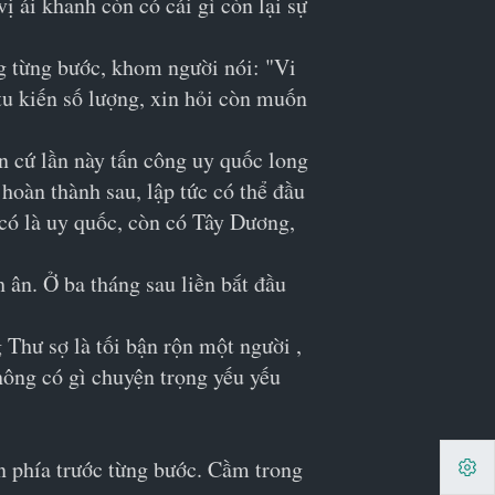
ị ái khanh còn có cái gì còn lại sự 
g từng bước, khom người nói: "Vi 
tu kiến số lượng, xin hỏi còn muốn 
n cứ lần này tấn công uy quốc long 
hoàn thành sau, lập tức có thể đầu 
có là uy quốc, còn có Tây Dương, 
ân. Ở ba tháng sau liền bắt đầu 
Thư sợ là tối bận rộn một người , 
hông có gì chuyện trọng yếu yếu 
n phía trước từng bước. Cầm trong 