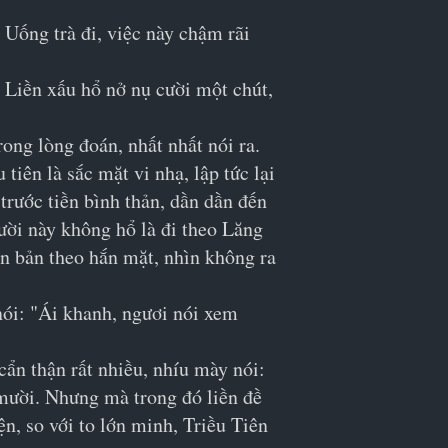
Uống trà đi, việc này chậm rãi 
 Liền xấu hổ nở nụ cười một chút, 
ng lòng đoán, nhất nhất nói ra.
iên là sắc mặt vi nhạ, lập tức lại 
rước tiền bình thản, dần dần đến 
gười này không hổ là đi theo Lăng 
n bản theo hắn mặt, nhìn không ra 
ói: "Ái khanh, ngươi nói xem 
ẩn thận rất nhiều, nhíu mày nói: 
mười. Nhưng mà trong đó liền đề 
n, so với to lớn minh, Triều Tiên 