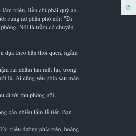
âm triều, liền chỉ phải quỳ an.
ười cung nữ phân phó nói: "Đi 
phòng. Nói là trẫm có chuyện 
n dựa theo hắn thói quen, ngâm 
ậm rãi nhắm hai mắt lại, trong 
ới là. Ai cũng yếu phía sau màn 
 đi tới thư phòng nội.
ng cần nhiều lắm lễ tiết. Ban 
Tại triều đường phía trên, hoàng 