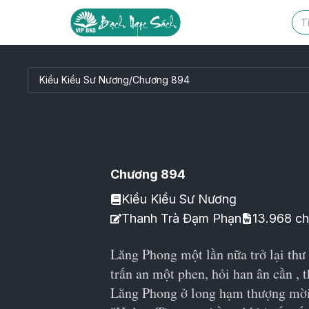
Kiều Kiều Sư Nương
/
Chương 894
Chương 894
Kiều Kiều Sư Nương
Thanh Trà Đạm Phạn
13.968
ch
Lăng Phong một lần nữa trở lại thư 
trấn an một phen, hỏi han ân cần , 
Lăng Phong ở long hạm thượng mời d