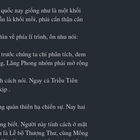
 quốc nay giống như là một khối 
ẫn là khối mồi, phải cẩn thận cân 
ìn về phía lí trình, ôn nhu nói: 
 trước chúng ta chi phân tích, đem 
rằng, Lăng Phong nhóm phải mở rộng 
h cách nói. Ngay cả Triều Tiên 
kịp .
g quản thiên hạ chiến sự. Nay hai 
ng biết. Người này tính cách ở mặt 
hân là Lễ bộ Thượng Thư, cùng Mông 