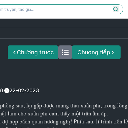
Chương trước
Chương tiếp
ữ
22-02-2023
phòng sau, lại gặp được mang thai xuân phi, trong lòng 
thật làm cho xuân phi cảm thấy một trận ấm áp.
ự họp bách quan hướng nghị! Phía sau, lí trình tiến lê