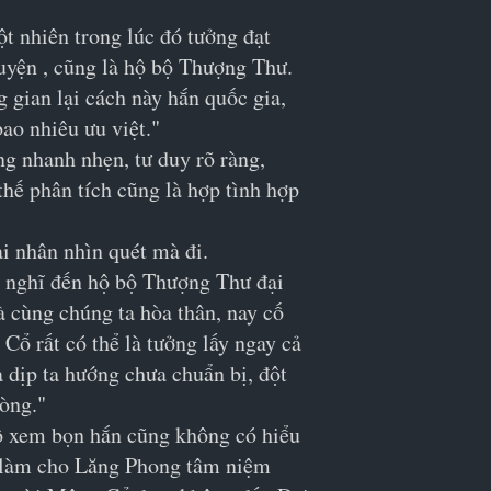
 nhiên trong lúc đó tưởng đạt 
huyện , cũng là hộ bộ Thượng Thư. 
gian lại cách này hắn quốc gia, 
ao nhiêu ưu việt."
g nhanh nhẹn, tư duy rõ ràng, 
hế phân tích cũng là hợp tình hợp 
i nhân nhìn quét mà đi.
g nghĩ đến hộ bộ Thượng Thư đại 
 cùng chúng ta hòa thân, nay cố 
Cổ rất có thể là tưởng lấy ngay cả 
dịp ta hướng chưa chuẩn bị, đột 
hòng."
hô xem bọn hắn cũng không có hiểu 
ại làm cho Lăng Phong tâm niệm 