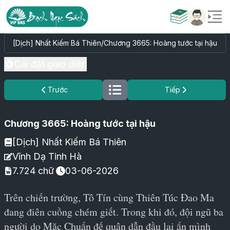
[Dịch] Nhất Kiếm Bá Thiên
/
Chương 3665: Hoàng tước tại hậu
Cài đặt giao diện
Trước
Tiếp
Chương 3665: Hoàng tước tại hậu
[Dịch] Nhất Kiếm Bá Thiên
Vĩnh Dạ Tinh Hà
7.724
chữ
03-06-2026
Trên chiến trường, Tô Tín cùng Thiên Túc Đao Ma 
đang điên cuồng chém giết. Trong khi đó, đội ngũ ba 
người do Mặc Chuẩn đế quân dẫn đầu lại ẩn mình 