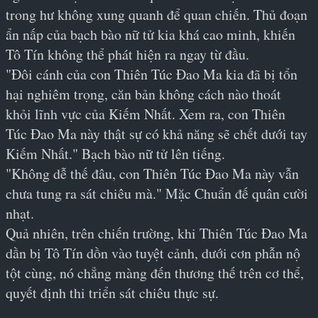
trong hư không xung quanh để quan chiến. Thủ đoạn 
ẩn nấp của bạch bào nữ tử kia khá cao minh, khiến 
Tô Tín không thể phát hiện ra ngay từ đầu.
"Đôi cánh của con Thiên Túc Đao Ma kia đã bị tổn 
hại nghiêm trọng, căn bản không cách nào thoát 
khỏi lĩnh vực của Kiếm Nhất. Xem ra, con Thiên 
Túc Đao Ma này thật sự có khả năng sẽ chết dưới tay 
Kiếm Nhất." Bạch bào nữ tử lên tiếng.
"Không dễ thế đâu, con Thiên Túc Đao Ma này vẫn 
chưa tung ra sát chiêu mà." Mặc Chuẩn đế quân cười 
nhạt.
Quả nhiên, trên chiến trường, khi Thiên Túc Đao Ma 
dần bị Tô Tín dồn vào tuyệt cảnh, dưới cơn phẫn nộ 
tột cùng, nó chẳng màng đến thương thế trên cơ thể, 
quyết định thi triển sát chiêu thực sự.