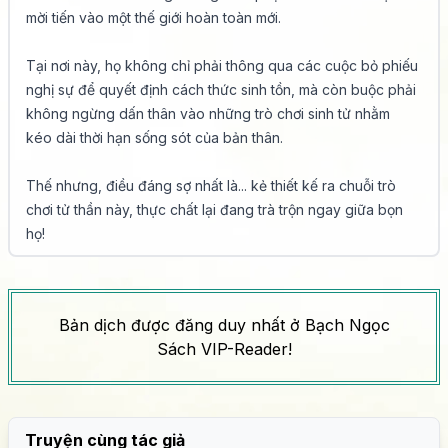
mời tiến vào một thế giới hoàn toàn mới.

Tại nơi này, họ không chỉ phải thông qua các cuộc bỏ phiếu 
nghị sự để quyết định cách thức sinh tồn, mà còn buộc phải 
không ngừng dấn thân vào những trò chơi sinh tử nhằm 
kéo dài thời hạn sống sót của bản thân.

Thế nhưng, điều đáng sợ nhất là... kẻ thiết kế ra chuỗi trò 
chơi tử thần này, thực chất lại đang trà trộn ngay giữa bọn 
họ!
Bản dịch được đăng duy nhất ở Bạch Ngọc
Sách VIP-Reader!
Truyện cùng tác giả