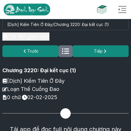
[Dịch] Kiếm Tiên Ở Đây
/
Chương 3220: Đại kết cục (1)
Cài đặt giao diện
Trước
Tiếp
Chương 3220: Đại kết cục (1)
[Dịch] Kiếm Tiên Ở Đây
Loạn Thế Cuồng Đao
0
chữ
02-02-2025
Tải app để đọc full nội dung chương này