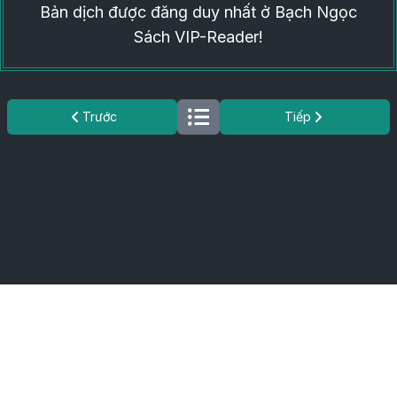
Bản dịch được đăng duy nhất ở Bạch Ngọc
Sách VIP-Reader!
Trước
Tiếp
Điều khoản dịch vụ - Bản quyền