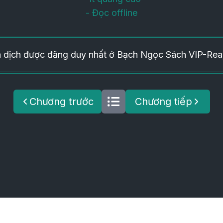
- Đọc offline
 dịch được đăng duy nhất ở Bạch Ngọc Sách VIP-Rea
Chương trước
Chương tiếp