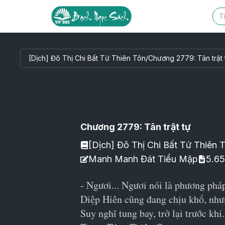
[Dịch] Đô Thị Chi Bất Tử Thiên Tôn
/
Chương 2779: Tân trật 
Chương 2779: Tân trật tự
[Dịch] Đô Thị Chi Bất Tử Thiên 
Manh Manh Đát Tiểu Mập
5.6
- Ngươi... Ngươi nói là phương phá
Diệp Hiên cũng đang chịu khổ, nhưn
Suy nghĩ tung bay, trở lại trước khi.