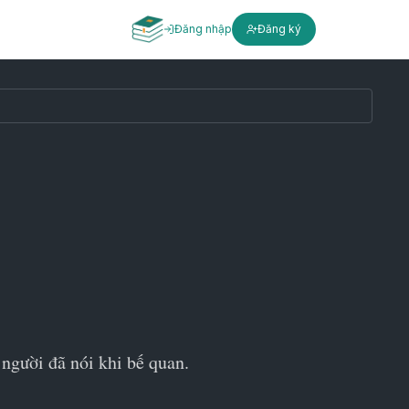
Đăng nhập
Đăng ký
 người đã nói khi bế quan.