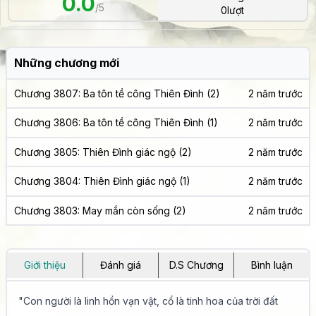
0.0
/5
0
lượt
Những chương mới
Chương 3807: Ba tôn tề công Thiên Đình (2)
2 năm trước
Chương 3806: Ba tôn tề công Thiên Đình (1)
2 năm trước
Chương 3805: Thiên Đình giác ngộ (2)
2 năm trước
Chương 3804: Thiên Đình giác ngộ (1)
2 năm trước
Chương 3803: May mắn còn sống (2)
2 năm trước
Giới thiệu
Đánh giá
D.S Chương
Bình luận
"Con người là linh hồn vạn vật, cổ là tinh hoa của trời đất
