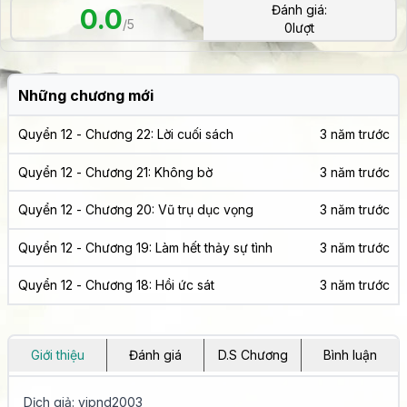
Đánh giá:
0.0
/5
0
lượt
Những chương mới
Quyển 12 - Chương 22: Lời cuối sách
3 năm trước
Quyển 12 - Chương 21: Không bờ
3 năm trước
Quyển 12 - Chương 20: Vũ trụ dục vọng
3 năm trước
Quyển 12 - Chương 19: Làm hết thảy sự tình
3 năm trước
Quyển 12 - Chương 18: Hồi ức sát
3 năm trước
Giới thiệu
Đánh giá
D.S Chương
Bình luận
Dịch giả: vipnd2003
