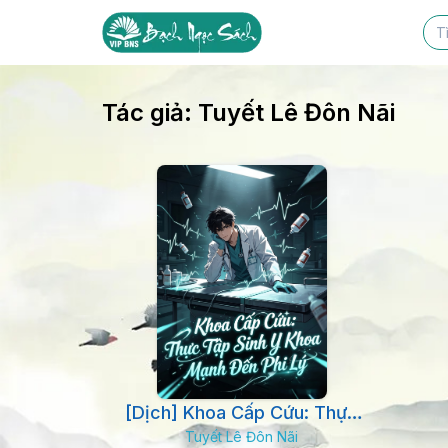
Tác giả:
Tuyết Lê Đôn Nãi
[Dịch] Khoa Cấp Cứu: Thực
Tuyết Lê Đôn Nãi
Tập Sinh Y Khoa Mạnh Đến