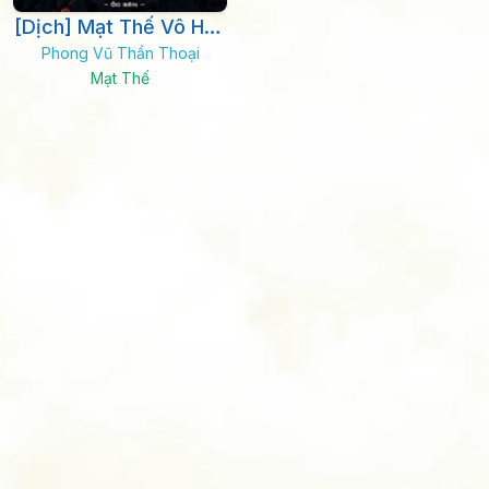
[Dịch] Mạt Thế Vô Hạn
Phong Vũ Thần Thoại
Thôn Phệ
Mạt Thế