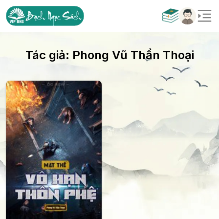
Tác giả:
Phong Vũ Thần Thoại