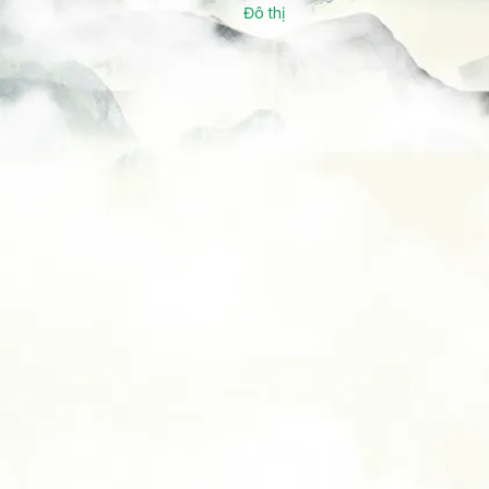
Đô thị
Sự